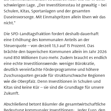
schwierigen Lage. „Der Investitionsstau ist gewaltig – bei
Schulen, Kitas, Sportanlagen und der gesamten
Daseinsvorsorge. Mit Einmalspritzen allein lösen wir das
nicht."
Die SPD-Landtagsfraktion fordert deshalb dauerhaft
eine Erhöhung des kommunalen Anteils an der
Steuerquote – von derzeit 13,3 auf 15 Prozent. Das
brächte den bayerischen Kommunen allein im Jahr 2026
rund 850 Millionen Euro mehr. Zudem braucht es endlich
eine echte Investitionswende: weniger Bürokratie,
deutlich vereinfachte Förderprogramme und höhere
Zuschussquoten gerade für strukturschwache Regionen
wie die Oberpfalz. Denn Investitionen in Schulen und
Kitas sind keine Kür – sie sind die Grundlage für unsere
Zukunft.
Abschließend betont Bäumler die gesamtwirtschaftliche
Bedeutung kommunaler Investitionen: „Jeder Euro, den