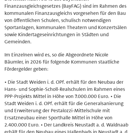
Finanzausgleichsgesetzes (BayFAG) sind im Rahmen des
kommunalen Finanzausgleichs vorgesehen für den Bau
von öffentlichen Schulen, schulisch notwendigen
Sportanlagen, kommunalen Theatern und Konzertsälen
sowie Kindertageseinrichtungen in Städten und
Gemeinden.
Im Einzelnen wird es, so die Abgeordnete Nicole
Bäumler, in 2026 für folgende Kommunen staatliche
Fördergelder geben:
• Die Stadt Weiden i. d. OPf. erhält für den Neubau der
Hans- und Sophie-Scholl-Realschulen im Rahmen eines
PPP-Projekts Mittel in Höhe von 7.000.000 Euro. • Die
Stadt Weiden i. d. OPf. erhält für die Generalsanierung
und Erweiterung der Pestalozzi-Mittelschule mit
Ersatzneubau einer Sporthalle Mittel in Höhe von
2.400.000 Euro. • Der Landkreis Neustadt a. d. Waldnaab
erhält für den Neubau eines Hallenbads in Neustadt a. d.