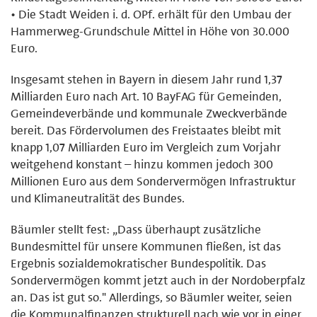
• Die Stadt Weiden i. d. OPf. erhält für den Umbau der
Hammerweg-Grundschule Mittel in Höhe von 30.000
Euro.
Insgesamt stehen in Bayern in diesem Jahr rund 1,37
Milliarden Euro nach Art. 10 BayFAG für Gemeinden,
Gemeindeverbände und kommunale Zweckverbände
bereit. Das Fördervolumen des Freistaates bleibt mit
knapp 1,07 Milliarden Euro im Vergleich zum Vorjahr
weitgehend konstant – hinzu kommen jedoch 300
Millionen Euro aus dem Sondervermögen Infrastruktur
und Klimaneutralität des Bundes.
Bäumler stellt fest: „Dass überhaupt zusätzliche
Bundesmittel für unsere Kommunen fließen, ist das
Ergebnis sozialdemokratischer Bundespolitik. Das
Sondervermögen kommt jetzt auch in der Nordoberpfalz
an. Das ist gut so." Allerdings, so Bäumler weiter, seien
die Kommunalfinanzen strukturell nach wie vor in einer