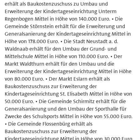
erhält als Baukostenzuschuss zu Umbau und
Erweiterung der Kindertageseinrichtung Unterm
Regenbogen Mittel in Höhe von 140.000 Euro. • Die
Gemeinde Störnstein erhält für die Erweiterung und
Generalsanierung der Kindertageseinrichtung Mittel in
Höhe von 178.000 Euro. • Die Stadt Neustadt a. d.
Waldnaab erhält für den Umbau der Grund- und
Mittelschule Mittel in Höhe von 110.000 Euro. • Der
Markt Waldthurn erhält für den Umbau und die
Erweiterung der Kindertageseinrichtung Mittel in Höhe
von 80.000 Euro. • Der Markt Eslarn erhält als
Baukostenzuschuss zur Erweiterung der
Kindertageseinrichtung St. Elisabeth Mittel in Höhe von
50.000 Euro. • Die Gemeinde Schirmitz erhält für die
Generalsanierung und den Umbau der Sporthalle für
Zwecke des Schulsports Mittel in Höhe von 55.000 Euro.
• Die Gemeinde Flossenbürg erhält als
Baukostenzuschuss zur Erweiterung der
Kindertageseinrichtung Mittel in Höhe von 30.000 Euro.