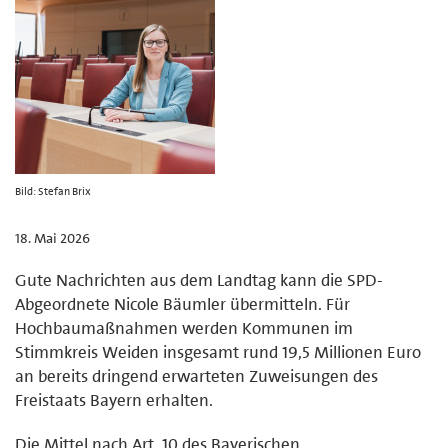
Bild: Stefan Brix
18. Mai 2026
Gute Nachrichten aus dem Landtag kann die SPD-
Abgeordnete Nicole Bäumler übermitteln. Für
Hochbaumaßnahmen werden Kommunen im
Stimmkreis Weiden insgesamt rund 19,5 Millionen Euro
an bereits dringend erwarteten Zuweisungen des
Freistaats Bayern erhalten.
Die Mittel nach Art. 10 des Bayerischen