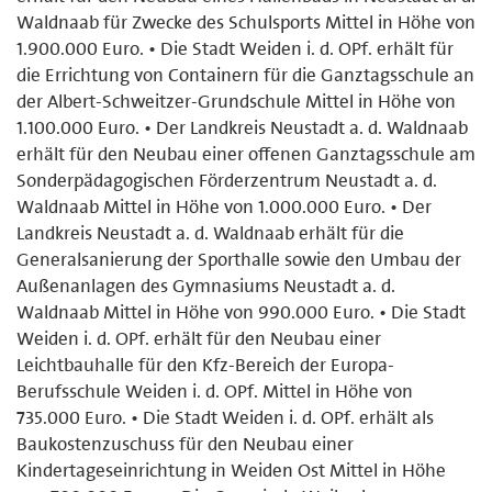
Waldnaab für Zwecke des Schulsports Mittel in Höhe von
1.900.000 Euro. • Die Stadt Weiden i. d. OPf. erhält für
die Errichtung von Containern für die Ganztagsschule an
der Albert-Schweitzer-Grundschule Mittel in Höhe von
1.100.000 Euro. • Der Landkreis Neustadt a. d. Waldnaab
erhält für den Neubau einer offenen Ganztagsschule am
Sonderpädagogischen Förderzentrum Neustadt a. d.
Waldnaab Mittel in Höhe von 1.000.000 Euro. • Der
Landkreis Neustadt a. d. Waldnaab erhält für die
Generalsanierung der Sporthalle sowie den Umbau der
Außenanlagen des Gymnasiums Neustadt a. d.
Waldnaab Mittel in Höhe von 990.000 Euro. • Die Stadt
Weiden i. d. OPf. erhält für den Neubau einer
Leichtbauhalle für den Kfz-Bereich der Europa-
Berufsschule Weiden i. d. OPf. Mittel in Höhe von
735.000 Euro. • Die Stadt Weiden i. d. OPf. erhält als
Baukostenzuschuss für den Neubau einer
Kindertageseinrichtung in Weiden Ost Mittel in Höhe