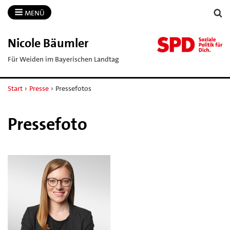
MENÜ
Nicole Bäumler
Für Weiden im Bayerischen Landtag
Start
›
Presse
›
Pressefotos
Pressefoto