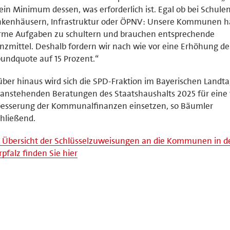
ein Minimum dessen, was erforderlich ist. Egal ob bei Schulen,
nkenhäusern, Infrastruktur oder ÖPNV: Unsere Kommunen 
rme Aufgaben zu schultern und brauchen entsprechende
nzmittel. Deshalb fordern wir nach wie vor eine Erhöhung de
undquote auf 15 Prozent.“
ber hinaus wird sich die SPD-Fraktion im Bayerischen Landta
anstehenden Beratungen des Staatshaushalts 2025 für eine 
besserung der Kommunalfinanzen einsetzen, so Bäumler
hließend.
 Übersicht der Schlüsselzuweisungen an die Kommunen in d
pfalz finden Sie hier