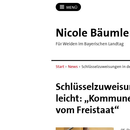
MENÜ
Nicole Bäumle
Für Weiden im Bayerischen Landtag
Start
›
News
›
Schlüsselzuweisungen in de
Schlüsselzuweisu
leicht: „Kommun
vom Freistaat“
05. 