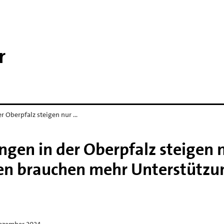
r
r Oberpfalz steigen nur …
ngen in der Oberpfalz steigen 
en brauchen mehr Unterstützu
Dezember 2024