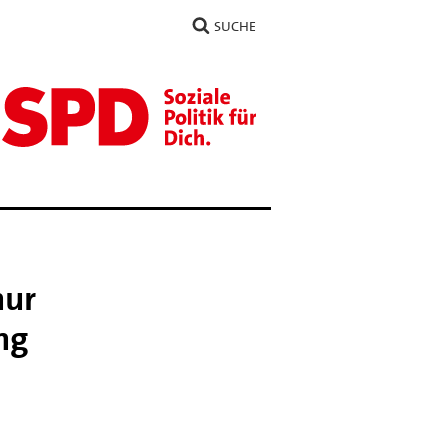
SUCHE
nur
ng