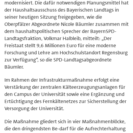
modernisiert. Die dafür notwendigen Planungsmittel hat
der Haushaltsausschuss des Bayerischen Landtags in
seiner heutigen Sitzung freigegeben, wie die
Oberpfälzer Abgeordnete Nicole Bäumler zusammen mit
dem haushaltspolitischen Sprecher der BayernSPD-
Landtagsfraktion, Volkmar Halbleib, mitteilt: „Der
Freistaat stellt 9,6 Millionen Euro für eine moderne
Forschung und Lehre am Hochschulstandort Regensburg
zur Verfügung“, so die SPD-Landtagsabgeordnete
Bäumler.
Im Rahmen der Infrastrukturmaßnahme erfolgt eine
Verstärkung der zentralen Kälteerzeugungsanlagen für
den Campus der Universität sowie eine Ergänzung und
Ertüchtigung des Fernkältenetzes zur Sicherstellung der
Versorgung der Universität.
Die Maßnahme gliedert sich in vier Maßnahmenblöcke,
die den dringendsten Be-darf für die Aufrechterhaltung